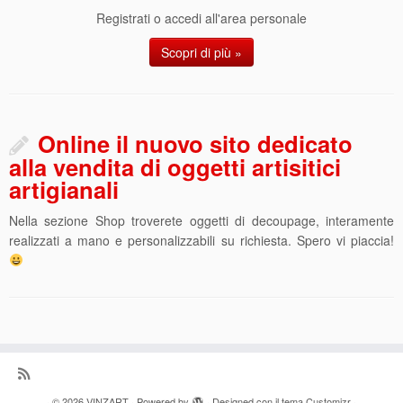
Registrati o accedi all'area personale
Scopri di più »
Online il nuovo sito dedicato
alla vendita di oggetti artisitici
artigianali
Nella sezione Shop troverete oggetti di decoupage, interamente
realizzati a mano e personalizzabili su richiesta. Spero vi piaccia!
·
© 2026
VINZART
·
Powered by
·
Designed con il
tema Customizr
·