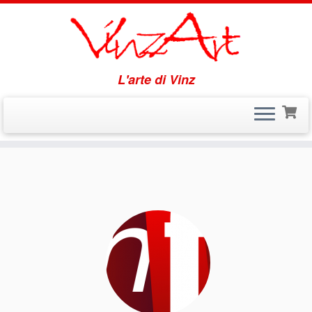
L'arte di Vinz
Passa
al
contenuto