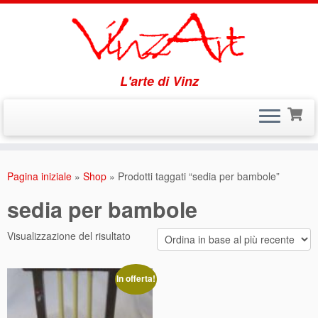
L'arte di Vinz
Passa
al
Pagina iniziale
»
Shop
»
Prodotti taggati “sedia per bambole”
contenuto
sedia per bambole
Visualizzazione del risultato
In offerta!