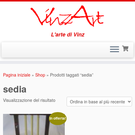
L'arte di Vinz
Passa
al
Pagina iniziale
»
Shop
»
Prodotti taggati “sedia”
contenuto
sedia
Visualizzazione del risultato
In offerta!